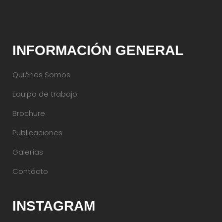
INFORMACIÓN GENERAL
Quiénes Somos
Equipo de trabajo
Brochure
Publicaciones
Galerías
Contácto
INSTAGRAM