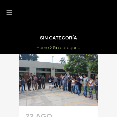
SIN CATEGORÍA
Home
>
Sin categoría
23 AGO