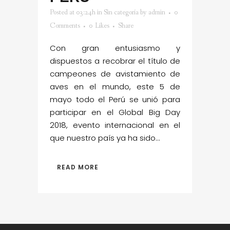
Posted at 03:24h
in
Sin categoría
by
admin
0
Comments
0
Likes
Share
Con gran entusiasmo y
dispuestos a recobrar el título de
campeones de avistamiento de
aves en el mundo, este 5 de
mayo todo el Perú se unió para
participar en el Global Big Day
2018, evento internacional en el
que nuestro país ya ha sido...
READ MORE