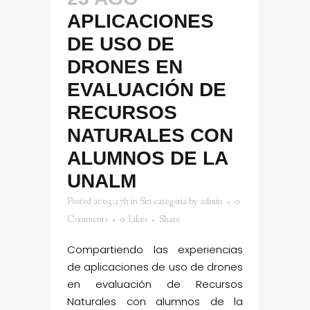
APLICACIONES
DE USO DE
DRONES EN
EVALUACIÓN DE
RECURSOS
NATURALES CON
ALUMNOS DE LA
UNALM
Posted at 03:27h
in
Sin categoría
by
admin
0
Comments
0
Likes
Share
Compartiendo las experiencias
de aplicaciones de uso de drones
en evaluación de Recursos
Naturales con alumnos de la